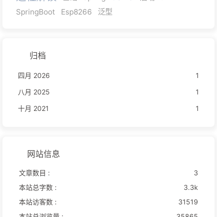
SpringBoot
Esp8266
泛型
归档
四月 2026
1
八月 2025
1
十月 2021
1
网站信息
文章数目 :
3
本站总字数 :
3.3k
本站访客数 :
31519
本站总浏览量 :
35865